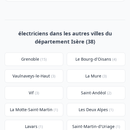
électriciens dans les autres villes du
département Isère (38)
Grenoble
Le Bourg-d'Oisans
(15)
(4)
Vaulnaveys-le-Haut
La Mure
(3)
(3)
Vif
Saint-Andéol
(3)
(2)
La Motte-Saint-Martin
Les Deux Alpes
(1)
(1)
Lavars
Saint-Martin-d'Uriage
(1)
(1)