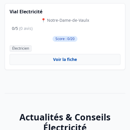
Vial Electricité
📍 Notre-Dame-de-Vaulx
0/5
(0 avis)
Score : 0/20
Électricien
Voir la fiche
Actualités & Conseils
Électricité