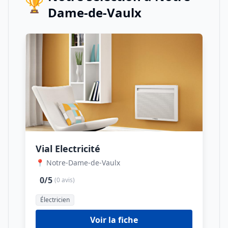
🏆
Dame-de-Vaulx
Vial Electricité
📍 Notre-Dame-de-Vaulx
0/5
(0 avis)
Électricien
Voir la fiche