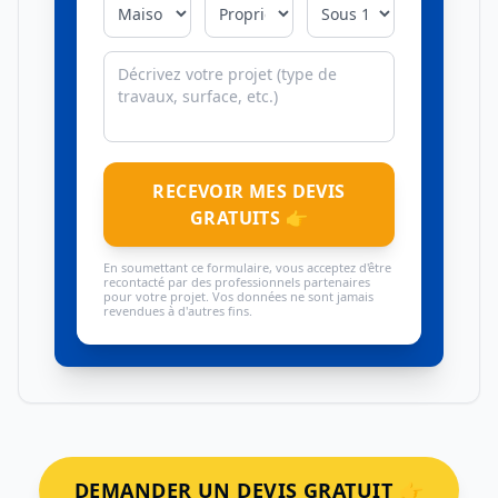
RECEVOIR MES DEVIS
GRATUITS 👉
En soumettant ce formulaire, vous acceptez d'être
recontacté par des professionnels partenaires
pour votre projet. Vos données ne sont jamais
revendues à d'autres fins.
DEMANDER UN DEVIS GRATUIT 👉