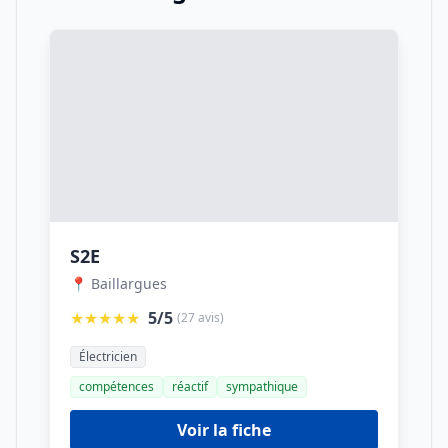
S2E
📍 Baillargues
★★★★★
5/5
(27 avis)
Électricien
compétences
réactif
sympathique
Voir la fiche