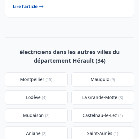
Lire l'article
électriciens dans les autres villes du
département Hérault (34)
Montpellier
Mauguio
(15)
(9)
Lodève
La Grande-Motte
(4)
(3)
Mudaison
Castelnau-le-Lez
(2)
(2)
Aniane
Saint-Aunès
(2)
(1)