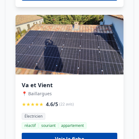
Va et Vient
📍 Baillargues
★★★★★
4.6/5
(22 avis)
Électricien
réactif
souriant
appartement