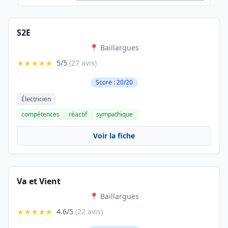
S2E
📍 Baillargues
★★★★★
5/5
(27 avis)
Score : 20/20
Électricien
compétences
réactif
sympathique
Voir la fiche
Va et Vient
📍 Baillargues
★★★★★
4.6/5
(22 avis)