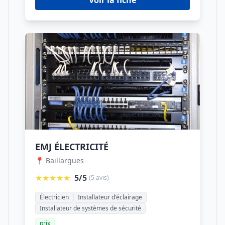
Voir la fiche
EMJ ÉLECTRICITÉ
📍 Baillargues
★★★★★
5/5
(5 avis)
Électricien
Installateur d'éclairage
Installateur de systèmes de sécurité
prix