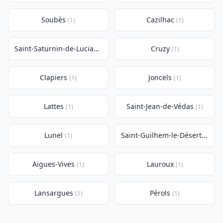
Soubès
Cazilhac
(1)
(1)
Saint-Saturnin-de-Lucian
Cruzy
(1)
(1)
Clapiers
Joncels
(1)
(1)
Lattes
Saint-Jean-de-Védas
(1)
(1)
Lunel
Saint-Guilhem-le-Désert
(1)
(1)
Aigues-Vives
Lauroux
(1)
(1)
Lansargues
Pérols
(1)
(1)