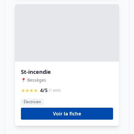
St-incendie
📍 Bessèges
★★★★
4/5
(1 avis)
Électricien
Voir la fiche