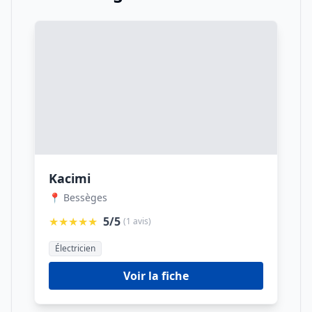
Kacimi
📍 Bessèges
★★★★★
5/5
(1 avis)
Électricien
Voir la fiche