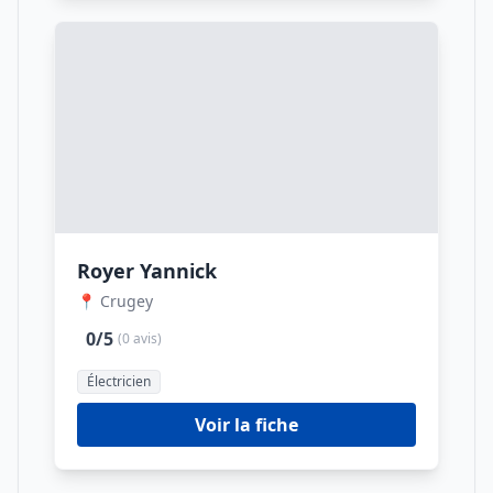
Royer Yannick
📍 Crugey
0/5
(0 avis)
Électricien
Voir la fiche