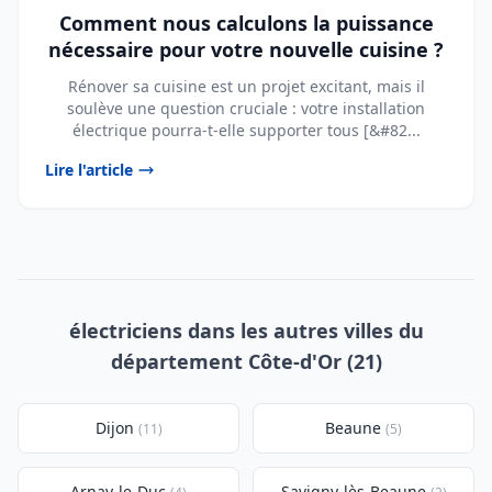
Comment nous calculons la puissance
nécessaire pour votre nouvelle cuisine ?
Rénover sa cuisine est un projet excitant, mais il
soulève une question cruciale : votre installation
électrique pourra-t-elle supporter tous [&#82...
Lire l'article
électriciens dans les autres villes du
département Côte-d'Or (21)
Dijon
Beaune
(11)
(5)
Arnay-le-Duc
Savigny-lès-Beaune