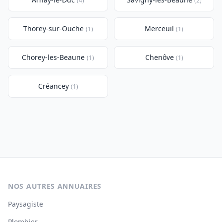
(4)
(2)
Thorey-sur-Ouche
Merceuil
(1)
(1)
Chorey-les-Beaune
Chenôve
(1)
(1)
Créancey
(1)
NOS AUTRES ANNUAIRES
Paysagiste
Plombier