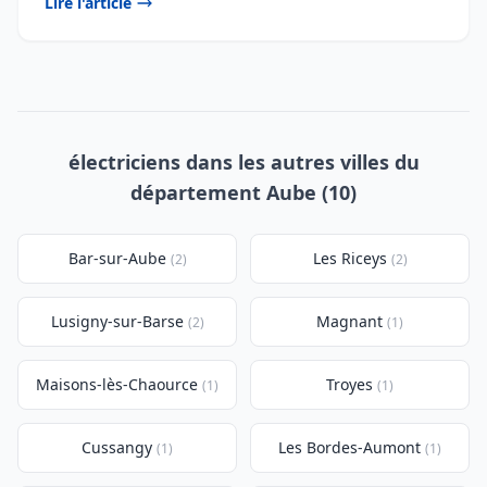
Lire l'article
électriciens dans les autres villes du
département Aube (10)
Bar-sur-Aube
Les Riceys
(2)
(2)
Lusigny-sur-Barse
Magnant
(2)
(1)
Maisons-lès-Chaource
Troyes
(1)
(1)
Cussangy
Les Bordes-Aumont
(1)
(1)