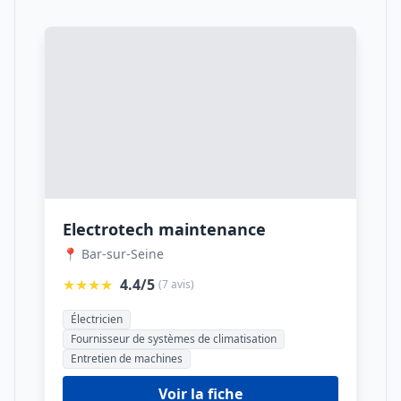
Electrotech maintenance
📍 Bar-sur-Seine
★★★★
4.4/5
(7 avis)
Électricien
Fournisseur de systèmes de climatisation
Entretien de machines
Voir la fiche