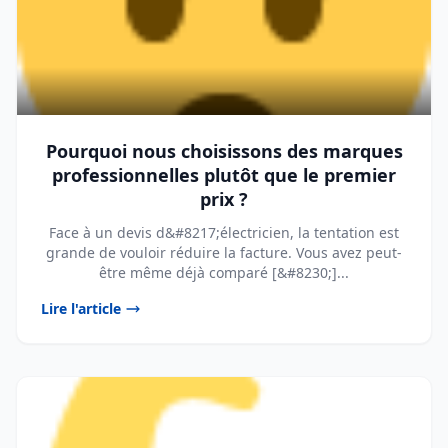
Pourquoi nous choisissons des marques
professionnelles plutôt que le premier
prix ?
Face à un devis d&#8217;électricien, la tentation est
grande de vouloir réduire la facture. Vous avez peut-
être même déjà comparé [&#8230;]...
Lire l'article