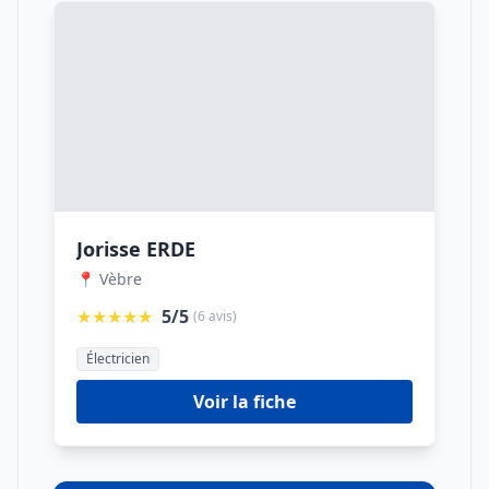
Jorisse ERDE
📍 Vèbre
★★★★★
5/5
(6 avis)
Électricien
Voir la fiche