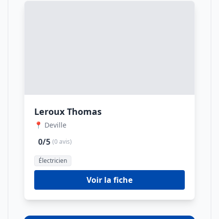
Leroux Thomas
📍 Deville
0/5
(0 avis)
Électricien
Voir la fiche