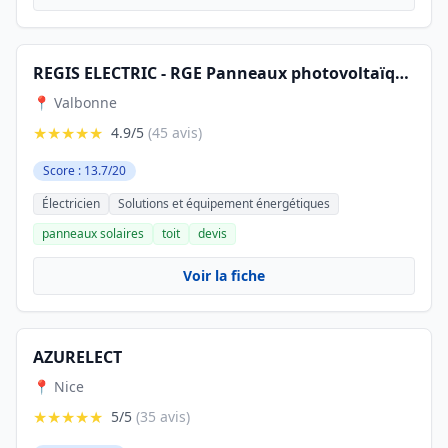
REGIS ELECTRIC - RGE Panneaux photovoltaïques / Maison autonome / Batteries / BACK-UP / Borne / Climatisation / Electricité
📍 Valbonne
★★★★★
4.9/5
(45 avis)
Score : 13.7/20
Électricien
Solutions et équipement énergétiques
panneaux solaires
toit
devis
Voir la fiche
AZURELECT
📍 Nice
★★★★★
5/5
(35 avis)