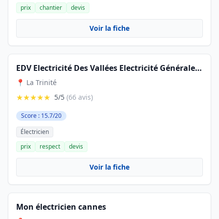
prix
chantier
devis
Voir la fiche
EDV Electricité Des Vallées Electricité Générale /Votre installateur de Borne de Recharge
📍 La Trinité
★★★★★
5/5
(66 avis)
Score : 15.7/20
Électricien
prix
respect
devis
Voir la fiche
Mon électricien cannes