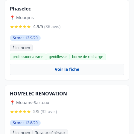
Phaselec
📍 Mougins
★★★★★
4.9/5
(36 avis)
Score : 12.9/20
Électricien
professionnalisme
gentillesse
borne de recharge
Voir la fiche
HOM'ELEC RENOVATION
📍 Mouans-Sartoux
★★★★★
5/5
(32 avis)
Score : 12.8/20
Électricien
Travaux généraux