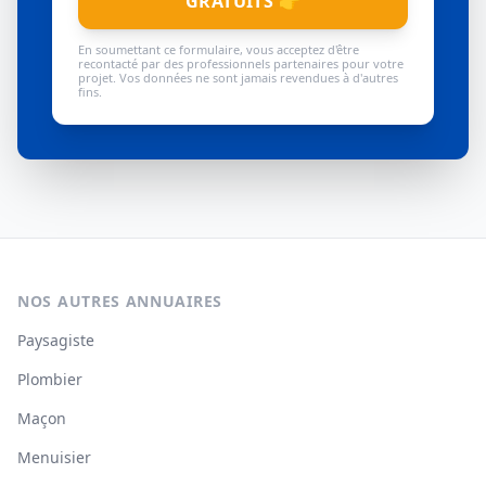
GRATUITS 👉
En soumettant ce formulaire, vous acceptez d'être
recontacté par des professionnels partenaires pour votre
projet. Vos données ne sont jamais revendues à d'autres
fins.
NOS AUTRES ANNUAIRES
Paysagiste
Plombier
Maçon
Menuisier