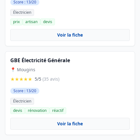
Score : 13/20
Électricien
prix
artisan
devis
Voir la fiche
GBE Électricité Générale
📍 Mougins
★★★★★
5/5
(35 avis)
Score : 13/20
Électricien
devis
rénovation
réactif
Voir la fiche