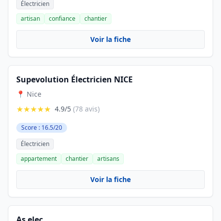
Électricien
artisan
confiance
chantier
Voir la fiche
Supevolution Électricien NICE
📍 Nice
★★★★★
4.9/5
(78 avis)
Score : 16.5/20
Électricien
appartement
chantier
artisans
Voir la fiche
As elec