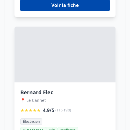
Voir la fiche
Bernard Elec
📍 Le Cannet
★★★★★
4.9/5
(116 avis)
Électricien