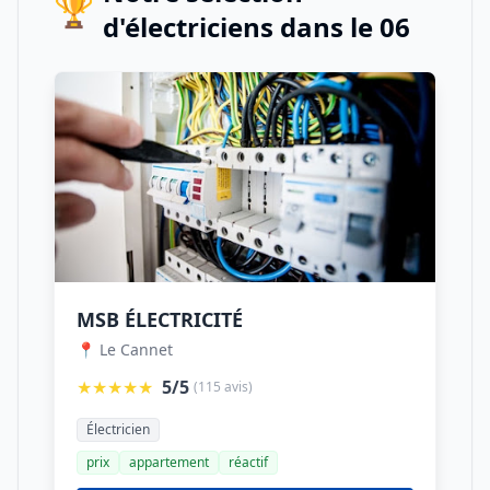
🏆
d'électriciens dans le 06
MSB ÉLECTRICITÉ
📍 Le Cannet
★★★★★
5/5
(115 avis)
Électricien
prix
appartement
réactif