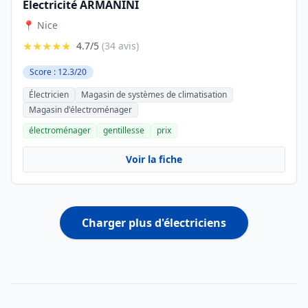
Electricité ARMANINI
📍 Nice
★★★★★
4.7/5
(34 avis)
Score : 12.3/20
Électricien
Magasin de systèmes de climatisation
Magasin d'électroménager
électroménager
gentillesse
prix
Voir la fiche
Charger plus d'électriciens