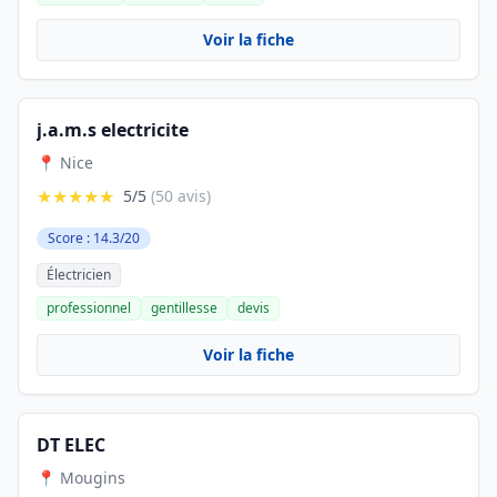
Voir la fiche
j.a.m.s electricite
📍 Nice
★★★★★
5/5
(50 avis)
Score : 14.3/20
Électricien
professionnel
gentillesse
devis
Voir la fiche
DT ELEC
📍 Mougins