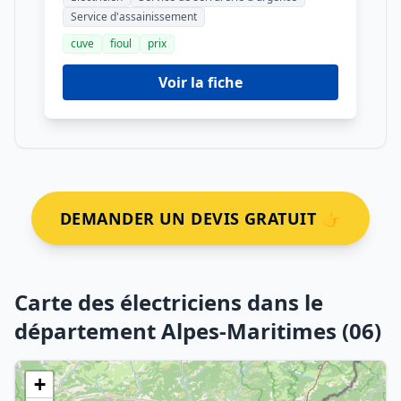
Service d'assainissement
cuve
fioul
prix
Voir la fiche
DEMANDER UN DEVIS GRATUIT 👉
Carte des électriciens dans le
département Alpes-Maritimes (06)
+