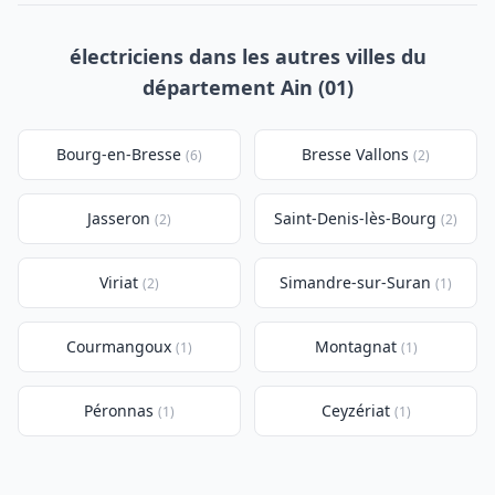
électriciens dans les autres villes du
département Ain (01)
Bourg-en-Bresse
Bresse Vallons
(6)
(2)
Jasseron
Saint-Denis-lès-Bourg
(2)
(2)
Viriat
Simandre-sur-Suran
(2)
(1)
Courmangoux
Montagnat
(1)
(1)
Péronnas
Ceyzériat
(1)
(1)