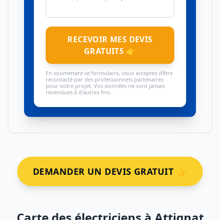
RECEVOIR MES DEVIS
GRATUITS 👉
En soumettant ce formulaire, vous acceptez d'être
recontacté par des professionnels partenaires
pour votre projet. Vos données ne sont jamais
revendues à d'autres fins.
DEMANDER UN DEVIS GRATUIT 👉
Carte des électriciens à Attignat