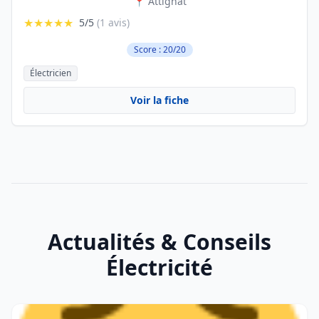
📍 Attignat
★★★★★
5/5
(1 avis)
Score : 20/20
Électricien
Voir la fiche
Actualités & Conseils
Électricité