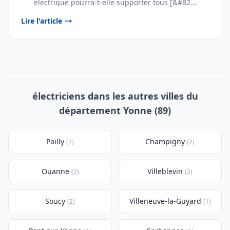
électrique pourra-t-elle supporter tous [&#82...
Lire l'article
électriciens dans les autres villes du
département Yonne (89)
Pailly
Champigny
(2)
(2)
Ouanne
Villeblevin
(2)
(2)
Soucy
Villeneuve-la-Guyard
(2)
(1)