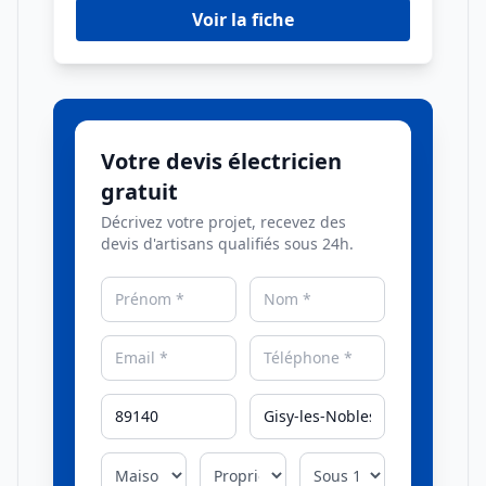
Voir la fiche
Votre devis électricien
gratuit
Décrivez votre projet, recevez des
devis d'artisans qualifiés sous 24h.