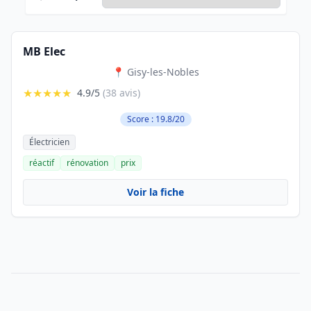
MB Elec
📍 Gisy-les-Nobles
★★★★★
4.9/5
(38 avis)
Score : 19.8/20
Électricien
réactif
rénovation
prix
Voir la fiche