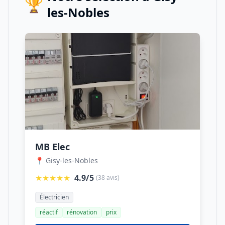
🏆
les-Nobles
MB Elec
📍 Gisy-les-Nobles
★★★★★
4.9/5
(38 avis)
Électricien
réactif
rénovation
prix