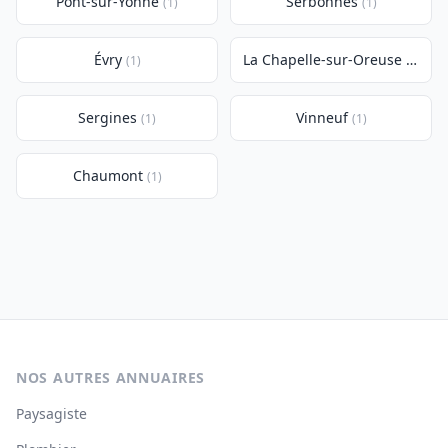
Pont-sur-Yonne
Serbonnes
(1)
(1)
Évry
La Chapelle-sur-Oreuse
(1)
(1)
Sergines
Vinneuf
(1)
(1)
Chaumont
(1)
NOS AUTRES ANNUAIRES
Paysagiste