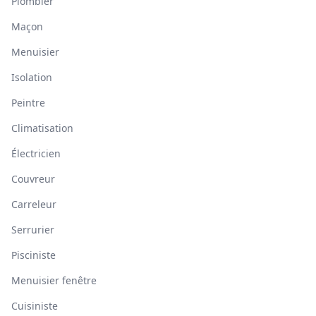
Plombier
Maçon
Menuisier
Isolation
Peintre
Climatisation
Électricien
Couvreur
Carreleur
Serrurier
Pisciniste
Menuisier fenêtre
Cuisiniste