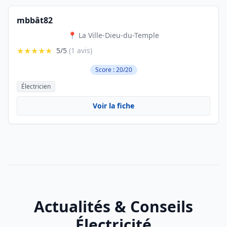
mbbât82
📍 La Ville-Dieu-du-Temple
★★★★★
5/5
(1 avis)
Score : 20/20
Électricien
Voir la fiche
Actualités & Conseils
Électricité