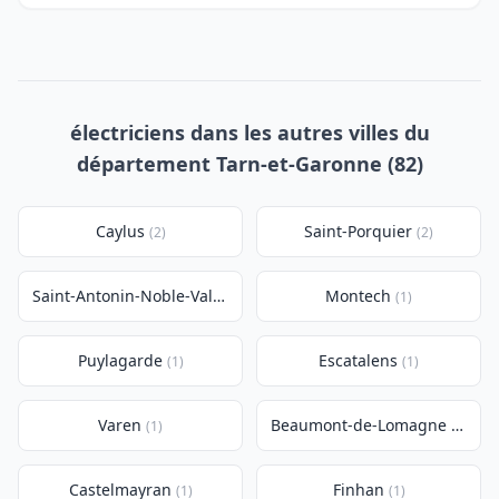
électriciens dans les autres villes du
département Tarn-et-Garonne (82)
Caylus
Saint-Porquier
(2)
(2)
Saint-Antonin-Noble-Val
Montech
(1)
(1)
Puylagarde
Escatalens
(1)
(1)
Varen
Beaumont-de-Lomagne
(1)
(1)
Castelmayran
Finhan
(1)
(1)