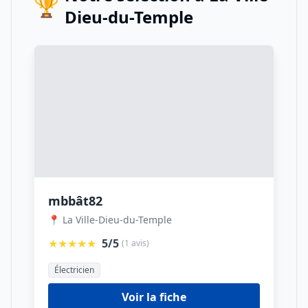
🏆
Dieu-du-Temple
mbbât82
📍 La Ville-Dieu-du-Temple
★★★★★
5/5
(1 avis)
Électricien
Voir la fiche