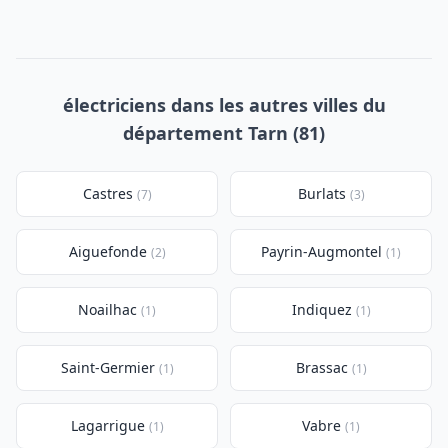
électriciens dans les autres villes du
département Tarn (81)
Castres
Burlats
(7)
(3)
Aiguefonde
Payrin-Augmontel
(2)
(1)
Noailhac
Indiquez
(1)
(1)
Saint-Germier
Brassac
(1)
(1)
Lagarrigue
Vabre
(1)
(1)