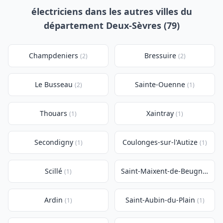
électriciens dans les autres villes du
département Deux-Sèvres (79)
Champdeniers
Bressuire
(2)
(2)
Le Busseau
Sainte-Ouenne
(2)
(1)
Thouars
Xaintray
(1)
(1)
Secondigny
Coulonges-sur-l'Autize
(1)
(1)
Scillé
Saint-Maixent-de-Beugné
(1)
(1)
Ardin
Saint-Aubin-du-Plain
(1)
(1)