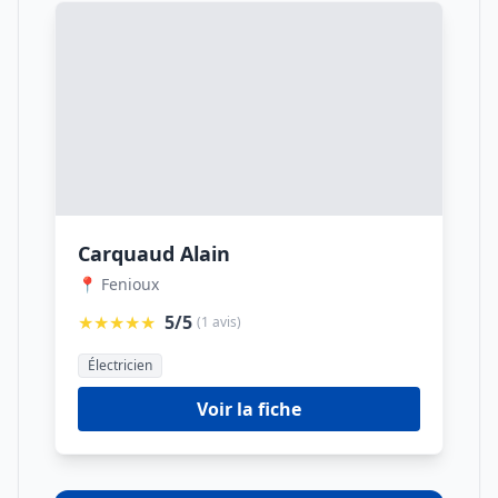
Carquaud Alain
📍 Fenioux
★★★★★
5/5
(1 avis)
Électricien
Voir la fiche