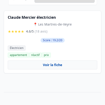
Claude Mercier électricien
📍 Les Martres-de-Veyre
★★★★★
4.6/5
(18 avis)
Score : 19.2/20
Électricien
appartement
réactif
prix
Voir la fiche