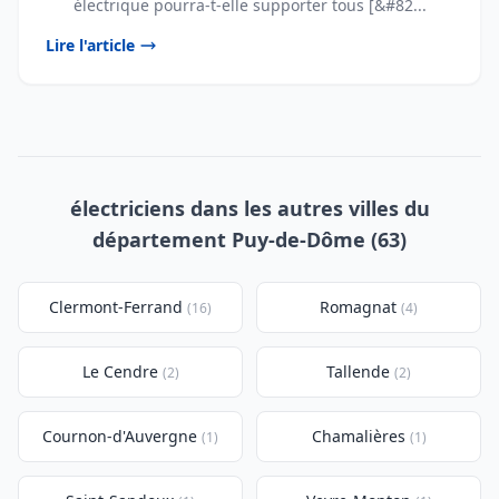
électrique pourra-t-elle supporter tous [&#82...
Lire l'article
électriciens dans les autres villes du
département Puy-de-Dôme (63)
Clermont-Ferrand
Romagnat
(16)
(4)
Le Cendre
Tallende
(2)
(2)
Cournon-d'Auvergne
Chamalières
(1)
(1)