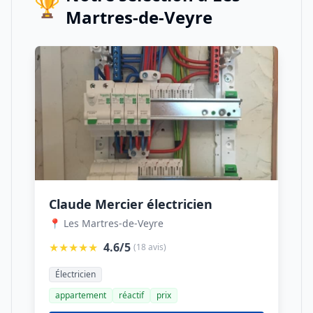
🏆
Martres-de-Veyre
Claude Mercier électricien
📍 Les Martres-de-Veyre
★★★★★
4.6/5
(18 avis)
Électricien
appartement
réactif
prix