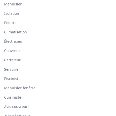
Menuisier
Isolation
Peintre
Climatisation
Électricien
Couvreur
Carreleur
Serrurier
Pisciniste
Menuisier fenêtre
Cuisiniste
Avis couvreurs
Avis dératiseur