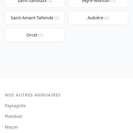
Saint-Sandoux
Veyre-Monton
(1)
(1)
Saint-Amant-Tallende
Aubière
(1)
(1)
Orcet
(1)
NOS AUTRES ANNUAIRES
Paysagiste
Plombier
Maçon