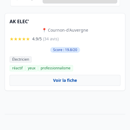
AK ELEC'
📍 Cournon-d'Auvergne
★★★★★
4.9/5
(34 avis)
Score : 19.8/20
Électricien
réactif
yeux
professionnalisme
Voir la fiche