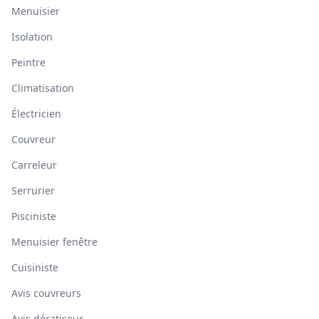
Menuisier
Isolation
Peintre
Climatisation
Électricien
Couvreur
Carreleur
Serrurier
Pisciniste
Menuisier fenêtre
Cuisiniste
Avis couvreurs
Avis dératiseur