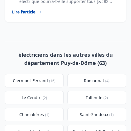
électrique pourra-t-elle supporter tous [&#82...
Lire l'article
électriciens dans les autres villes du
département Puy-de-Dôme (63)
Clermont-Ferrand
Romagnat
(16)
(4)
Le Cendre
Tallende
(2)
(2)
Chamalières
Saint-Sandoux
(1)
(1)