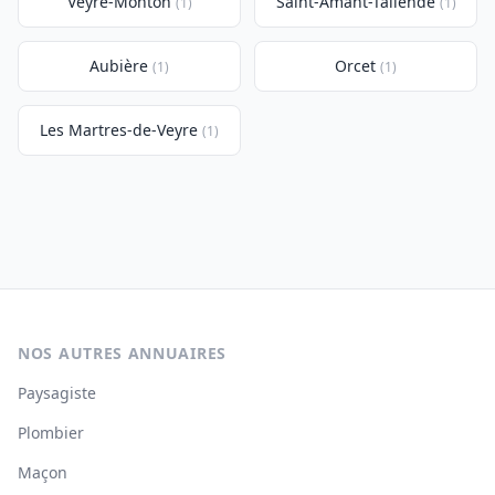
Veyre-Monton
Saint-Amant-Tallende
(1)
(1)
Aubière
Orcet
(1)
(1)
Les Martres-de-Veyre
(1)
NOS AUTRES ANNUAIRES
Paysagiste
Plombier
Maçon