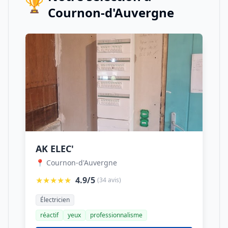
🏆
Cournon-d'Auvergne
AK ELEC'
📍 Cournon-d'Auvergne
★★★★★
4.9/5
(34 avis)
Électricien
réactif
yeux
professionnalisme