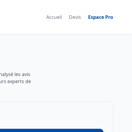
Accueil
Devis
Espace Pro
alysé les avis
urs experts de