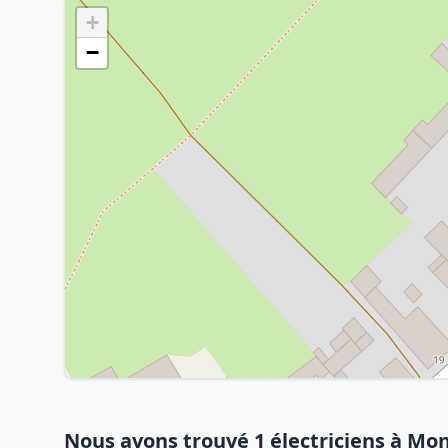
+
−
Nous avons trouvé 1 électriciens à Mo