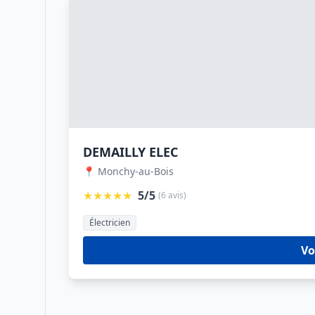
DEMAILLY ELEC
📍 Monchy-au-Bois
★★★★★
5/5
(6 avis)
Électricien
Vo