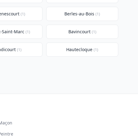
enescourt
Berles-au-Bois
(1)
(1)
x-Saint-Marc
Bavincourt
(1)
(1)
dicourt
Hautecloque
(1)
(1)
Maçon
Peintre