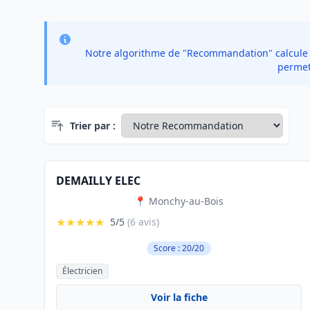
Notre algorithme de "Recommandation" calcule un
permet 
Trier par :
DEMAILLY ELEC
📍 Monchy-au-Bois
★★★★★
5/5
(6 avis)
Score : 20/20
Électricien
Voir la fiche