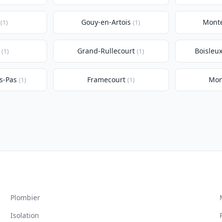
Gouy-en-Artois
Mont
(1)
(1)
Grand-Rullecourt
Boisleu
(1)
(1)
s-Pas
Framecourt
Mon
(1)
(1)
Plombier
Isolation