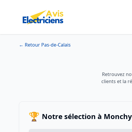
← Retour Pas-de-Calais
Retrouvez not
clients et la
🏆
Notre sélection à Monchy