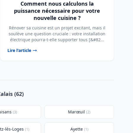
Comment nous calculons la
puissance nécessaire pour votre
nouvelle cuisine ?
Rénover sa cuisine est un projet excitant, mais il
soulève une question cruciale : votre installation
électrique pourra-t-elle supporter tous [&#82...
Lire l'article
alais (62)
uisans
Marœuil
(3)
(2)
z-lès-Loges
Ayette
(1)
(1)