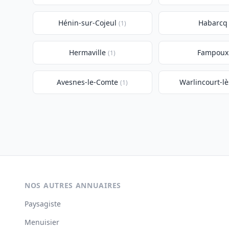
Hénin-sur-Cojeul
Habarcq
(1)
Hermaville
Fampoux
(1)
Avesnes-le-Comte
Warlincourt-lè
(1)
NOS AUTRES ANNUAIRES
Paysagiste
Menuisier