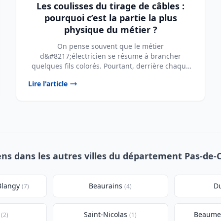
Les coulisses du tirage de câbles :
pourquoi c’est la partie la plus
physique du métier ?
On pense souvent que le métier
d&#8217;électricien se résume à brancher
quelques fils colorés. Pourtant, derrière chaque
prise fonctionnelle et ...
Lire l'article
ens dans les autres villes du département Pas-de-C
Blangy
Beaurains
D
(7)
(4)
Saint-Nicolas
Beaumet
(2)
(1)