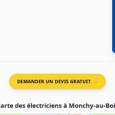
DEMANDER UN DEVIS GRATUIT 👉
arte des électriciens à Monchy-au-Bo