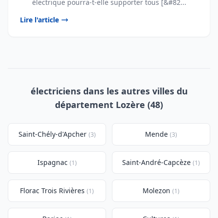
électrique pourra-t-elle supporter tous [&#82...
Lire l'article
électriciens dans les autres villes du
département Lozère (48)
Saint-Chély-d'Apcher
Mende
(3)
(3)
Ispagnac
Saint-André-Capcèze
(1)
(1)
Florac Trois Rivières
Molezon
(1)
(1)