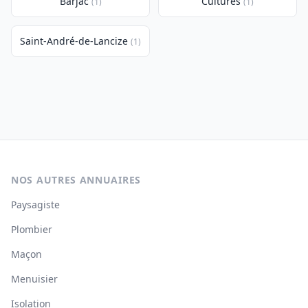
Barjac
Cultures
(1)
(1)
Saint-André-de-Lancize
(1)
NOS AUTRES ANNUAIRES
Paysagiste
Plombier
Maçon
Menuisier
Isolation