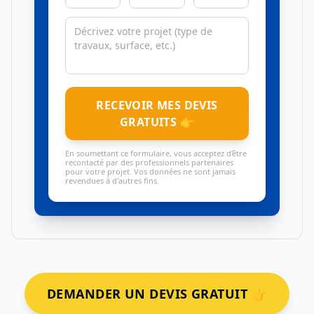
RECEVOIR MES DEVIS
GRATUITS 👉
En soumettant ce formulaire, vous acceptez d'être
recontacté par des professionnels partenaires
pour votre projet. Vos données ne sont jamais
revendues à d'autres fins.
DEMANDER UN DEVIS GRATUIT 👉