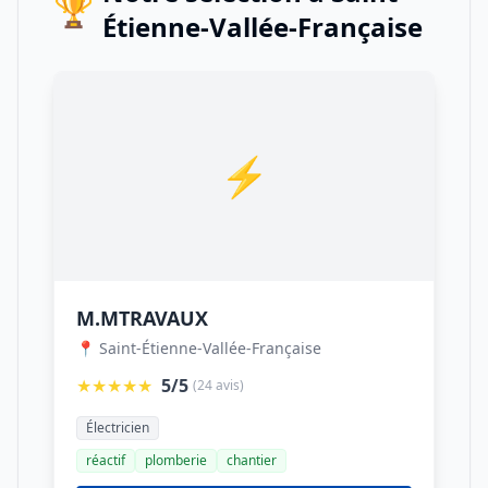
🏆
Étienne-Vallée-Française
⚡
M.MTRAVAUX
📍 Saint-Étienne-Vallée-Française
★★★★★
5/5
(24 avis)
Électricien
réactif
plomberie
chantier