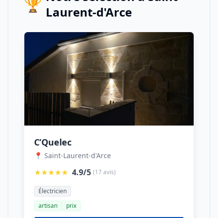
🏆
Laurent-d'Arce
C’Quelec
📍 Saint-Laurent-d'Arce
★★★★★
4.9/5
(17 avis)
Électricien
artisan
prix