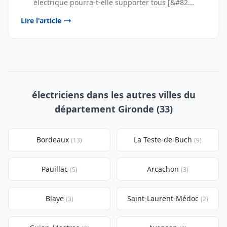
électrique pourra-t-elle supporter tous [&#82...
Lire l'article
électriciens dans les autres villes du
département Gironde (33)
Bordeaux
La Teste-de-Buch
(13)
(9)
Pauillac
Arcachon
(5)
(3)
Blaye
Saint-Laurent-Médoc
(3)
(2)