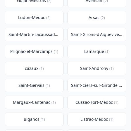
Gujan-Mestras
Avensan
(2)
(2)
Ludon-Médoc
Arsac
(2)
(2)
Saint-Martin-Lacaussade
Saint-Girons-d'Aiguevives
(1)
(1)
Prignac-et-Marcamps
Lamarque
(1)
(1)
cazaux
Saint-Androny
(1)
(1)
Saint-Gervais
Saint-Ciers-sur-Gironde
(1)
(1)
Margaux-Cantenac
Cussac-Fort-Médoc
(1)
(1)
Biganos
Listrac-Médoc
(1)
(1)