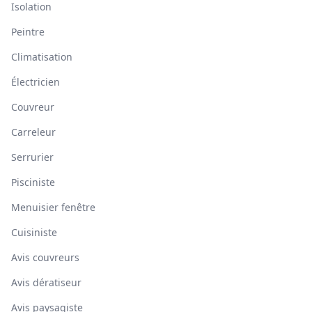
Isolation
Peintre
Climatisation
Électricien
Couvreur
Carreleur
Serrurier
Pisciniste
Menuisier fenêtre
Cuisiniste
Avis couvreurs
Avis dératiseur
Avis paysagiste