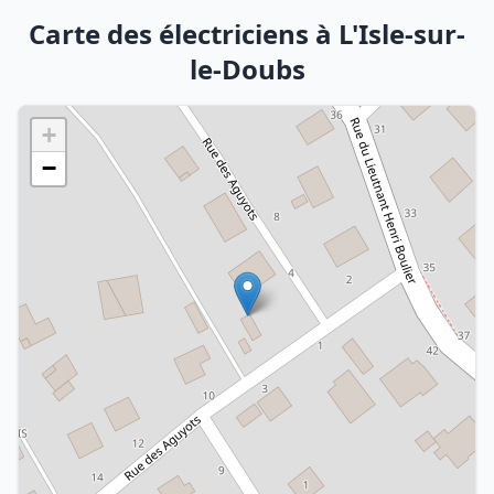
Carte des électriciens à L'Isle-sur-
le-Doubs
+
−