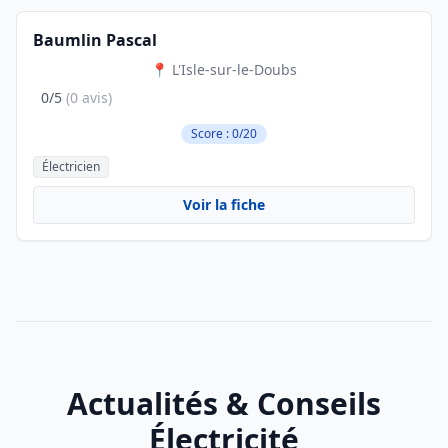
Baumlin Pascal
📍 L'Isle-sur-le-Doubs
0/5
(0 avis)
Score : 0/20
Électricien
Voir la fiche
Actualités & Conseils
Électricité