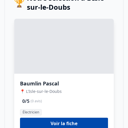
🏆
sur-le-Doubs
Baumlin Pascal
📍 L'Isle-sur-le-Doubs
0/5
(0 avis)
Électricien
Voir la fiche