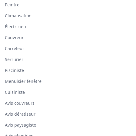
Peintre
Climatisation
Électricien
Couvreur
Carreleur
Serrurier
Pisciniste
Menuisier fenêtre
Cuisiniste
Avis couvreurs
Avis dératiseur
Avis paysagiste
Avis plombier