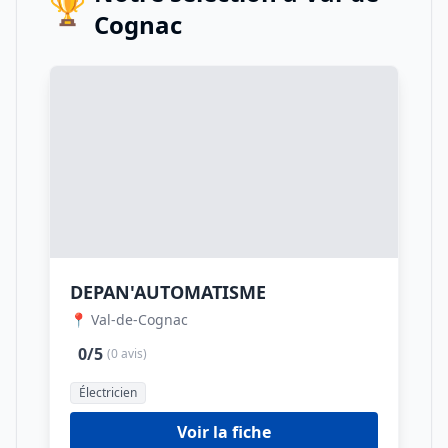
🏆
Cognac
DEPAN'AUTOMATISME
📍 Val-de-Cognac
0/5
(0 avis)
Électricien
Voir la fiche