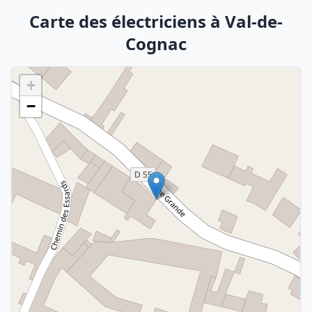
Carte des électriciens à Val-de-
Cognac
+
−