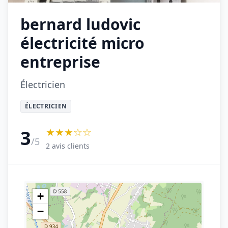
bernard ludovic
électricité micro
entreprise
Électricien
ÉLECTRICIEN
★★★☆☆
3
/5
2 avis clients
+
−