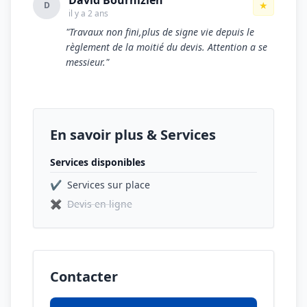
David Bournizien
★
D
il y a 2 ans
"Travaux non fini,plus de signe vie depuis le
règlement de la moitié du devis. Attention a se
messieur."
En savoir plus & Services
Services disponibles
✔
Services sur place
✖
Devis en ligne
Contacter