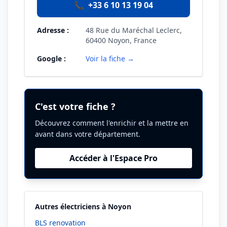
📞
+33 6 10 13 19 04
Adresse :
48 Rue du Maréchal Leclerc,
60400 Noyon, France
Google :
Voir la fiche →
C'est votre fiche ?
Découvrez comment l'enrichir et la mettre en
avant dans votre département.
Accéder à l'Espace Pro
Autres électriciens à Noyon
BLS renovation
→