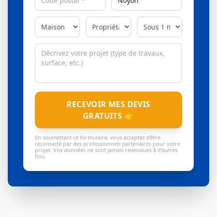
RECEVOIR MES DEVIS
GRATUITS 👉
En soumettant ce formulaire, vous acceptez d'être
recontacté par des professionnels partenaires pour votre
projet. Vos données ne sont jamais revendues à d'autres
fins.