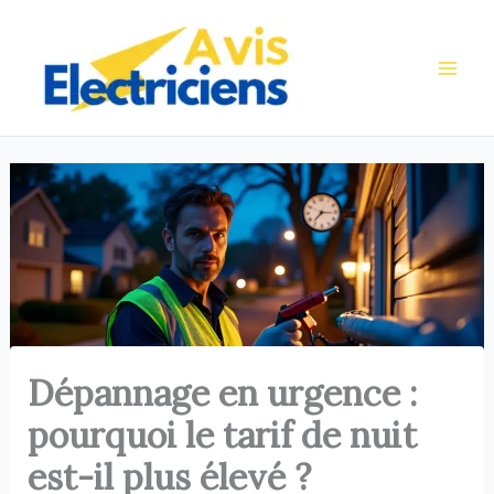
Aller
au
contenu
Dépannage en urgence :
pourquoi le tarif de nuit
est-il plus élevé ?